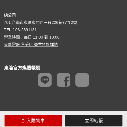
總公司
701 台南市東區東門路三段226巷97弄2號
TEL：
06-2891181
營業時間：每日 11:00 到 18:00
東隆電器 各分店 營業資訊詳情
東隆官方媒體帳號
加入購物車
立即結帳
@ 2026 東隆電器 Creative Consulting Co,. Ltd