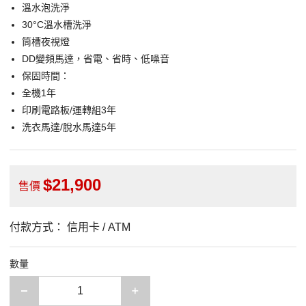
溫水泡洗淨
30°C溫水槽洗淨
筒槽夜視燈
DD變頻馬達，省電、省時、低噪音
保固時間：
全機1年
印刷電路板/運轉組3年
洗衣馬達/脫水馬達5年
21,900
售價
付款方式：
信用卡 / ATM
數量
減少一項
增加一項