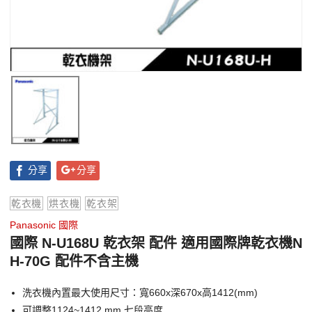
分享
分享
乾衣機
烘衣機
乾衣架
Panasonic 國際
國際 N-U168U 乾衣架 配件 適用國際牌乾衣機N
H-70G 配件不含主機
洗衣機內置最大使用尺寸：寬660x深670x高1412(mm)
可調整1124~1412 mm 七段高度