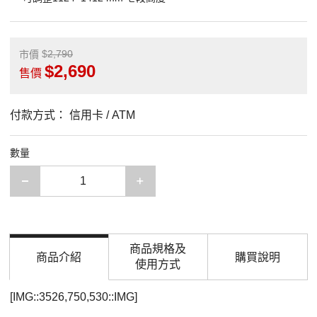
2,790
市價
2,690
售價
付款方式：
信用卡 / ATM
數量
減少一項
增加一項
商品規格及
商品介紹
購買說明
使用方式
[IMG::3526,750,530::IMG]