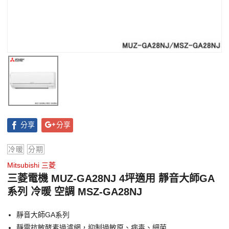
分享
分享
冷暖
分期
Mitsubishi 三菱
三菱電機 MUZ-GA28NJ 4坪適用 靜音大師GA
系列 冷暖 空調 MSZ-GA28NJ
靜音大師GA系列
靜電抗敏酵素過濾網，抑制過敏原、病毒、細菌