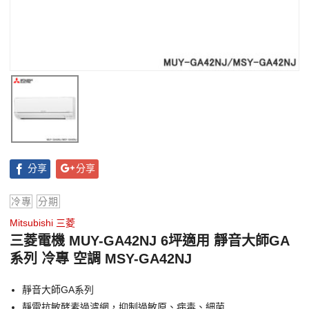
分享
分享
冷專
分期
Mitsubishi 三菱
三菱電機 MUY-GA42NJ 6坪適用 靜音大師GA
系列 冷專 空調 MSY-GA42NJ
靜音大師GA系列
靜電抗敏酵素過濾網，抑制過敏原、病毒、細菌