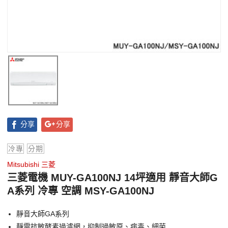
分享
分享
冷專
分期
Mitsubishi 三菱
三菱電機 MUY-GA100NJ 14坪適用 靜音大師G
A系列 冷專 空調 MSY-GA100NJ
靜音大師GA系列
靜電抗敏酵素過濾網，抑制過敏原、病毒、細菌