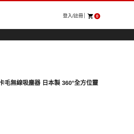
登入/註冊
0
 不卡毛無線吸塵器 日本製 360°全方位靈