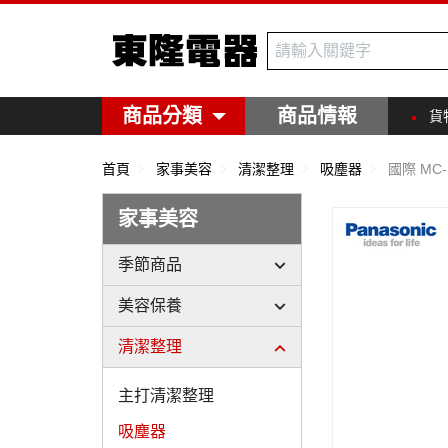
東隆電器
商品分類
商品情報
貨
首頁
家事美容
清潔整理
吸塵器
國際 MC
家事美容
季節商品
美容保養
清潔整理
主打清潔整理
吸塵器