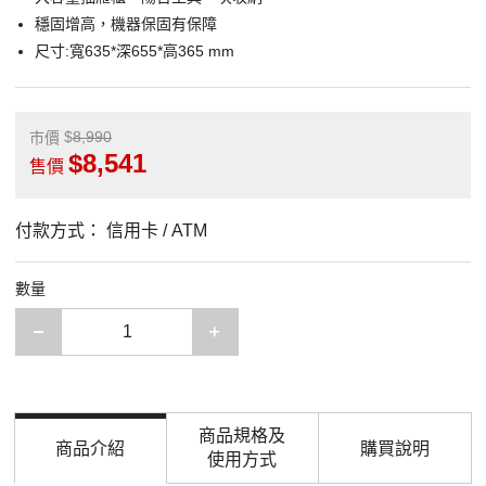
穩固增高，機器保固有保障
尺寸:寬635*深655*高365 mm
8,990
市價
8,541
售價
付款方式：
信用卡 / ATM
數量
減少一項
增加一項
商品規格及
商品介紹
購買說明
使用方式