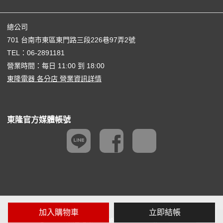
總公司
701 台南市東區東門路三段226巷97弄2號
TEL：
06-2891181
營業時間：每日 11:00 到 18:00
東隆電器 各分店 營業資訊詳情
東隆官方媒體帳號
加入購物車
立即結帳
@ 2026 東隆電器 Creative Consulting Co,. Ltd