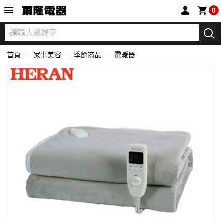
東隆電器
0
首頁
家事美容
季節商品
電暖器