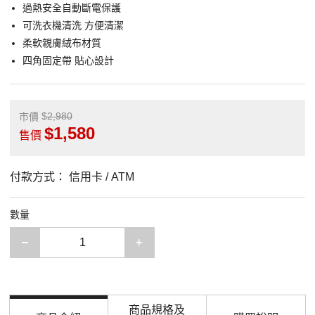
過熱安全自動斷電保護
可洗衣機清洗 方便清潔
柔軟親膚絨布材質
四角固定帶 貼心設計
2,980
市價
1,580
售價
付款方式：
信用卡 / ATM
數量
減少一項
增加一項
商品規格及