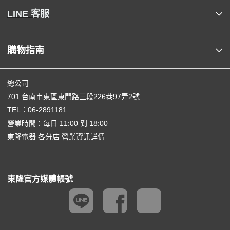
LINE 客服
購物指南
總公司
701 台南市東區東門路三段226巷97弄2號
TEL：
06-2891181
營業時間：每日 11:00 到 18:00
東隆電器 各分店 營業資訊詳情
東隆官方媒體帳號