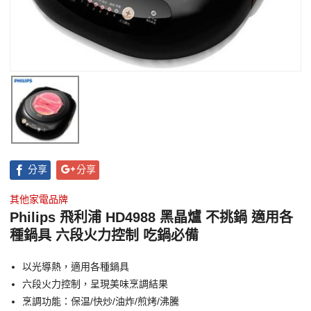
分享
分享
其他家電品牌
Philips 飛利浦 HD4988 黑晶爐 不挑鍋 適用各
種鍋具 六段火力控制 吃鍋必備
以光導熱，適用各種鍋具
六段火力控制，呈現美味烹調結果
烹調功能：保温/快炒/油炸/煎烤/沸騰