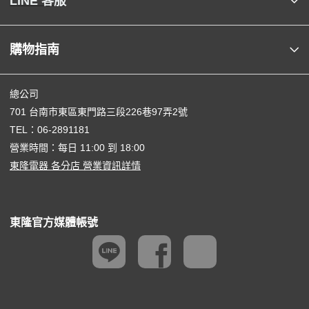
LINE 客服
購物指南
總公司
701 台南市東區東門路三段226巷97弄2號
TEL：
06-2891181
營業時間：每日 11:00 到 18:00
東隆電器 各分店 營業資訊詳情
東隆官方媒體帳號