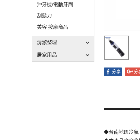
沖牙機/電動牙刷
刮鬍刀
美容 按摩商品
清潔整理
居家用品
分享
分
◆台南地區冷氣