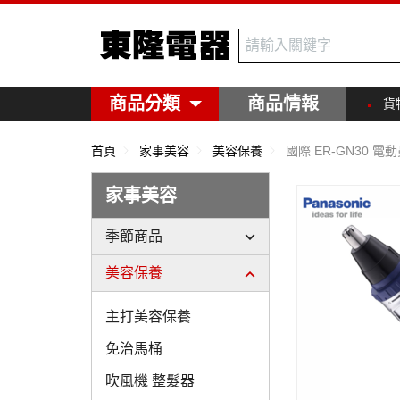
東隆電器
商品分類
商品情報
貨
首頁
家事美容
美容保養
國際 ER-GN30 
家事美容
季節商品
美容保養
主打美容保養
免治馬桶
吹風機 整髮器