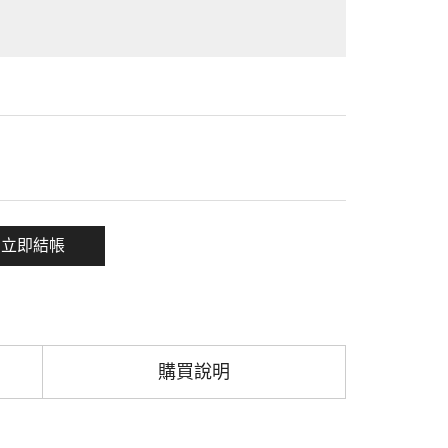
一項
立即結帳
購買說明