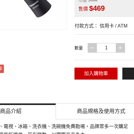
596
市價
469
售價
付款方式：
信用卡 / ATM
減少一項
增加
數量
享
加入購物車
商品介紹
商品規格及
使用方式
、電視、冰箱、洗衣機、洗碗機免費勘場，品牌眾多一次購足