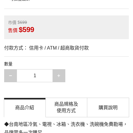
699
市價
599
售價
付款方式：
信用卡 / ATM / 超商取貨付款
數量
減少一項
增加一項
商品規格及
商品介紹
購買說明
使用方式
◆台南地區冷氣、電視、冰箱、洗衣機、洗碗機免費勘場，
品牌眾多一次購足