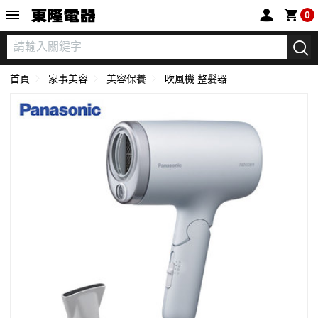
東隆電器
0
首頁
家事美容
美容保養
吹風機 整髮器