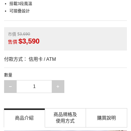
搭載3段風溫
可摺疊設計
3,690
市價
3,590
售價
付款方式：
信用卡 / ATM
數量
減少一項
增加一項
商品規格及
商品介紹
購買說明
使用方式