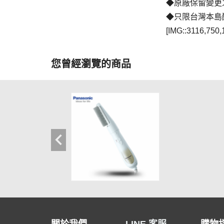
◆原廠保留變更
◆只限台灣本島
[IMG::3116,750,
您曾經瀏覽的商品