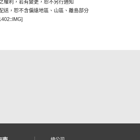
之權利，若有變更，恕不另行通知
配送，恕不含偏遠地區、山區、離島部分
1402::IMG]
總公司