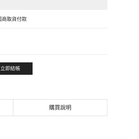
/ 超商取貨付款
一項
立即結帳
購買說明