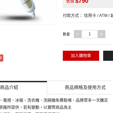
790
售價
付款方式：
信用卡 / ATM 
減少一項
增加
數量
加入購物車
享
商品介紹
商品規格及
使用方式
、電視、冰箱、洗衣機、洗碗機免費勘場，品牌眾多一次購足
原廠所提供，若有變動，以實際商品為主