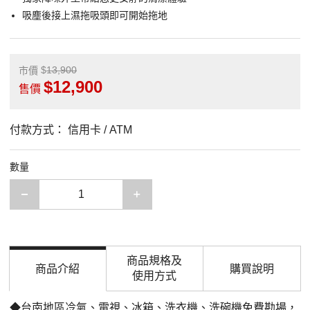
吸塵後接上濕拖吸頭即可開始拖地
13,900
市價
12,900
售價
付款方式：
信用卡 / ATM
數量
減少一項
增加一項
商品規格及
商品介紹
購買說明
使用方式
◆台南地區冷氣、電視、冰箱、洗衣機、洗碗機免費勘場，