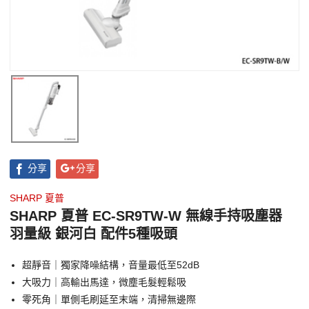
分享
分享
SHARP 夏普
SHARP 夏普 EC-SR9TW-W 無線手持吸塵器
羽量級 銀河白 配件5種吸頭
超靜音｜獨家降噪結構，音量最低至52dB
大吸力｜高輸出馬達，微塵毛髮輕鬆吸
零死角｜單側毛刷延至末端，清掃無邊際