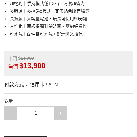
超輕巧｜手持模式僅1.3kg，清潔超省力
多吸頭｜多達5種吸頭，完美貼合所有場景
長續航｜大容量電池，最長可使用90分鐘
人性化｜面板提醒剩餘時間，簡約好操作
可水洗｜配件皆可水洗，好清潔又環保
14,900
市價
13,900
售價
付款方式：
信用卡 / ATM
數量
減少一項
增加一項