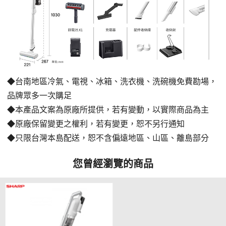
◆台南地區冷氣、電視、冰箱、洗衣機、洗碗機免費勘場
，
品牌眾多一次購足
◆本產品文案為原廠所提供，若有變動，以實際商品為主
◆原廠保留變更之權利，若有變更，恕不另行通知
◆只限台灣本島配送，恕不含偏遠地區、山區、離島部分
您曾經瀏覽的商品