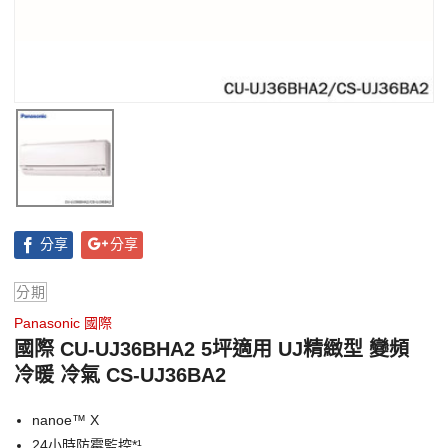
分享
分享
分期
Panasonic 國際
國際 CU-UJ36BHA2 5坪適用 UJ精緻型 變頻
冷暖 冷氣 CS-UJ36BA2
nanoe™ X
24小時防霉監控*¹