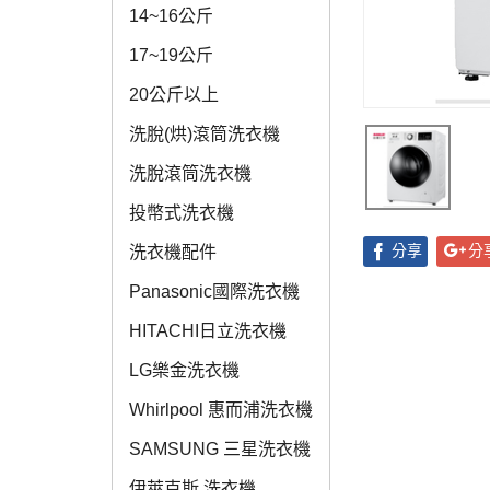
14~16公斤
17~19公斤
20公斤以上
洗脫(烘)滾筒洗衣機
洗脫滾筒洗衣機
投幣式洗衣機
分享
分
洗衣機配件
Panasonic國際洗衣機
HITACHI日立洗衣機
LG樂金洗衣機
Whirlpool 惠而浦洗衣機
SAMSUNG 三星洗衣機
伊萊克斯 洗衣機