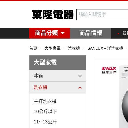
東隆電器
商品分類
商品情報
貨
首頁
大型家電
洗衣機
SANLUX三洋洗衣機
大型家電
冰箱
洗衣機
主打洗衣機
10公斤以下
11~ 13公斤