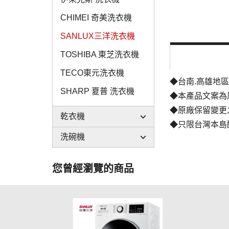
CHIMEI 奇美洗衣機
SANLUX三洋洗衣機
TOSHIBA 東芝洗衣機
TECO東元洗衣機
◆台南.高雄地
SHARP 夏普 洗衣機
◆本產品文案為
◆原廠保留變更
乾衣機
◆只限台灣本島
洗碗機
您曾經瀏覽的商品