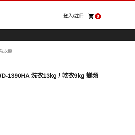
登入/註冊
0
滾筒洗衣機
-1390HA 洗衣13kg / 乾衣9kg 變頻