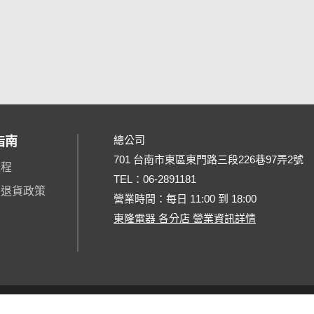
總公司
指南
701 台南市東區東門路三段226巷97弄2號
流程
TEL：
06-2891181
、退貨政策
營業時間：每日 11:00 到 18:00
東隆電器 各分店 營業資訊詳情
@ 2026 東隆電器 Creative Consulting Co,. Ltd