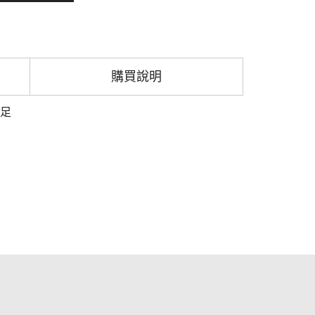
購買說明
購足