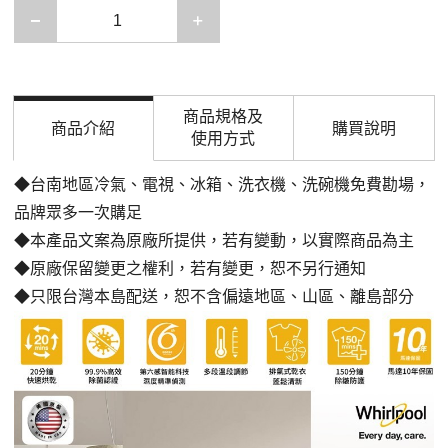
減少一項
增加一項
商品規格及
商品介紹
購買說明
使用方式
◆台南地區冷氣、電視、冰箱、洗衣機、洗碗機免費勘場
，
品牌眾多一次購足
◆本產品文案為原廠所提供，若有變動，以實際商品為主
◆原廠保留變更之權利，若有變更，恕不另行通知
◆只限台灣本島配送，恕不含偏遠地區、山區、離島部分