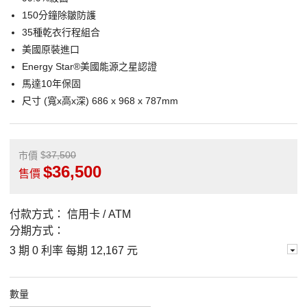
150分鐘除皺防護
35種乾衣行程組合
美國原裝進口
Energy Star®美國能源之星認證
馬達10年保固
尺寸 (寬x高x深) 686 x 968 x 787mm
37,500
市價
36,500
售價
付款方式：
信用卡 / ATM
分期方式：
3 期 0 利率 每期
12,167 元
數量