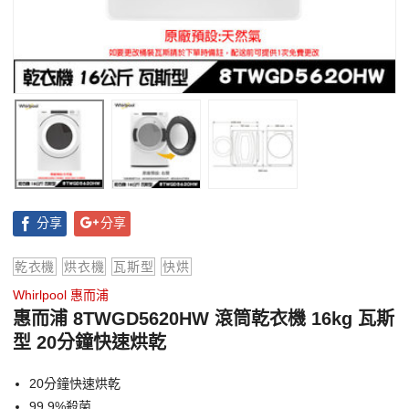
分享
分享
乾衣機
烘衣機
瓦斯型
快烘
Whirlpool 惠而浦
惠而浦 8TWGD5620HW 滾筒乾衣機 16kg 瓦斯
型 20分鐘快速烘乾
20分鐘快速烘乾
99.9%殺菌