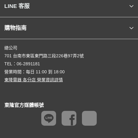
LINE 客服
購物指南
總公司
701 台南市東區東門路三段226巷97弄2號
TEL：
06-2891181
營業時間：每日 11:00 到 18:00
東隆電器 各分店 營業資訊詳情
東隆官方媒體帳號