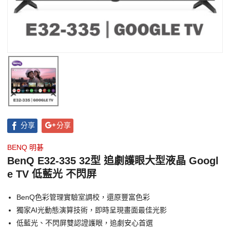
分享
分享
BENQ 明碁
BenQ E32-335 32型 追劇護眼大型液晶 Googl
e TV 低藍光 不閃屏
BenQ色彩管理實驗室調校，還原豐富色彩
獨家AI光動態演算技術，即時呈現畫面最佳光影
低藍光、不閃屏雙認證護眼，追劇安心首選