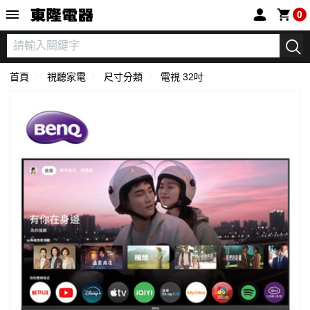
東隆電器
0
首頁
視聽家電
尺寸分類
電視 32吋