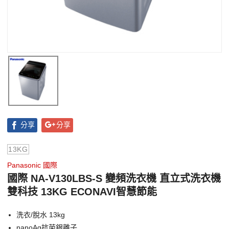
分享
分享
13KG
Panasonic 國際
國際 NA-V130LBS-S 變頻洗衣機 直立式洗衣機
雙科技 13KG ECONAVI智慧節能
洗衣/脫水 13kg
nanoAg抗菌銀離子