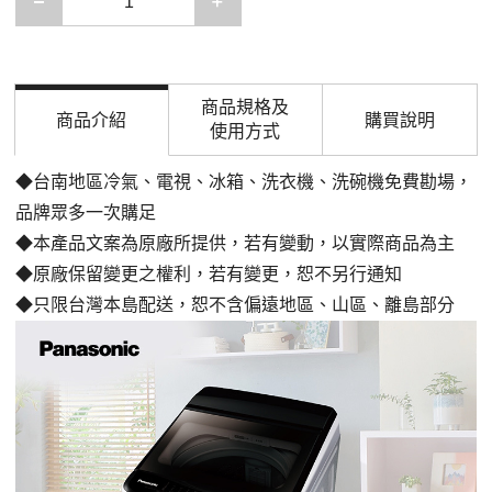
減少一項
增加一項
商品規格及
商品介紹
購買說明
使用方式
◆台南地區冷氣、電視、冰箱、洗衣機、洗碗機免費勘場
，
品牌眾多一次購足
◆本產品文案為原廠所提供，若有變動，以實際商品為主
◆原廠保留變更之權利，若有變更，恕不另行通知
◆只限台灣本島配送，恕不含偏遠地區、山區、離島部分