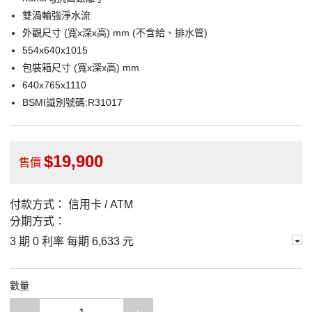
雙渦輪強淨水流
外觀尺寸 (寬x深x高) mm (不含給、排水管)
554x640x1015
包裝箱尺寸 (寬x深x高) mm
640x765x1110
BSMI識別號碼:R31017
19,900
售價
付款方式：
信用卡 / ATM
分期方式：
3 期 0 利率 每期
6,633 元
數量