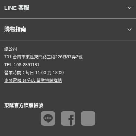
LINE 客服
購物指南
總公司
701 台南市東區東門路三段226巷97弄2號
TEL：
06-2891181
營業時間：每日 11:00 到 18:00
東隆電器 各分店 營業資訊詳情
東隆官方媒體帳號