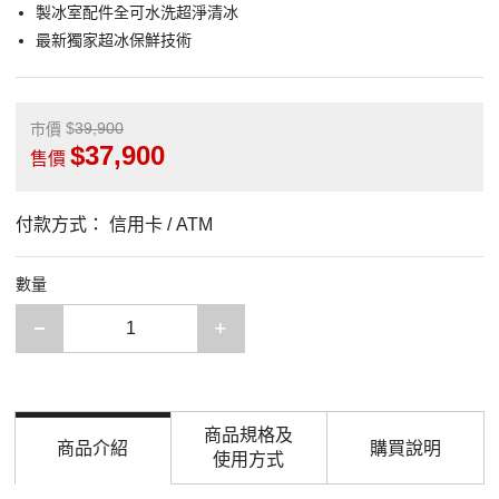
製冰室配件全可水洗超淨清冰
最新獨家超冰保鮮技術
39,900
市價
37,900
售價
付款方式：
信用卡 / ATM
數量
減少一項
增加一項
商品規格及
商品介紹
購買說明
使用方式