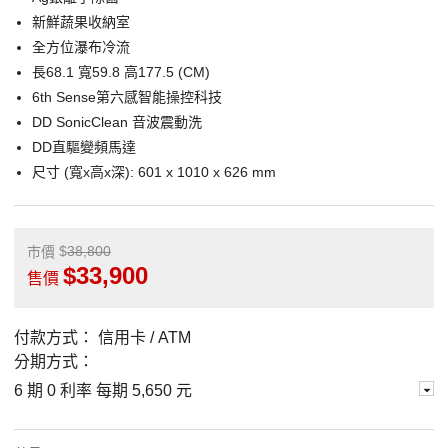
新鮮蔬果收納室
全方位瀑布冷流
長68.1 寬59.8 高177.5 (CM)
6th Sense第六感智能操控科技
DD SonicClean 音波震動洗
DD直驅變頻馬達
尺寸 (寬x高x深): 601 x 1010 x 626 mm
38,800
市價
33,900
售價
付款方式：
信用卡 / ATM
分期方式：
6 期 0 利率 每期
5,650 元