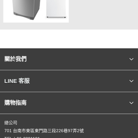
關於我們
LINE 客服
購物指南
總公司
701 台南市東區東門路三段226巷97弄2號