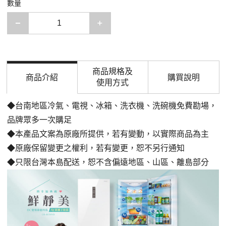
數量
減少一項
增加一項
商品規格及
商品介紹
購買說明
使用方式
◆台南地區冷氣、電視、冰箱、洗衣機、洗碗機免費勘場
，
品牌眾多一次購足
◆本產品文案為原廠所提供，若有變動，以實際商品為主
◆原廠保留變更之權利，若有變更，恕不另行通知
◆只限台灣本島配送，恕不含偏遠地區、山區、離島部分