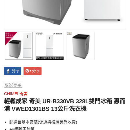
分享
分享
成家專案
CHIMEI 奇美
輕鬆成家 奇美 UR-B330VB 328L雙門冰箱 惠而
浦 VWED1301BS 13公斤洗衣機
配送含基本安裝(偏遠與樓層另外收費)
Ag銀離子除菌