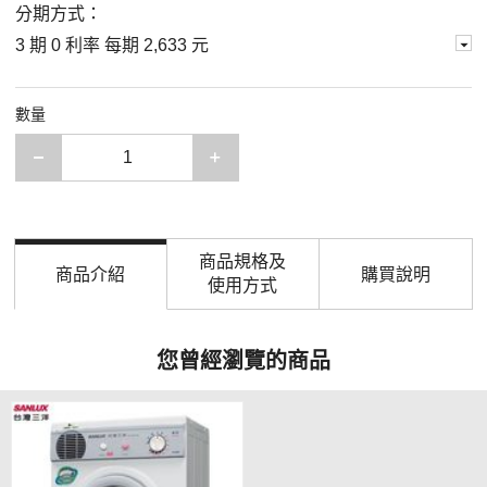
分期方式：
3 期 0 利率 每期
2,633 元
數量
減少一項
增加一項
商品規格及
商品介紹
購買說明
使用方式
您曾經瀏覽的商品