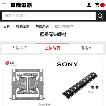
東隆電器
0
首頁
視聽家電
視聽周邊
壁掛架&線材
壁掛架&線材
人氣排行
上架時間
價格