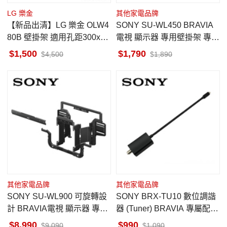
LG 樂金
其他家電品牌
【新品出清】LG 樂金 OLW4
SONY SU-WL450 BRAVIA
80B 壁掛架 適用孔距300x20
電視 顯示器 專用壁掛架 專屬
0 300x300 原廠配件
配件 安裝費用另計
1,500
1,790
4,500
1,890
其他家電品牌
其他家電品牌
SONY SU-WL900 可旋轉設
SONY BRX-TU10 數位調諧
計 BRAVIA電視 顯示器 專用
器 (Tuner) BRAVIA 專屬配件
壁掛架 專屬配件 安裝費用另
原廠配件
8,990
990
9,090
1,090