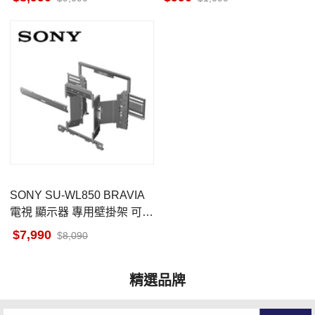
計
SONY SU-WL850 BRAVIA
電視 顯示器 專用壁掛架 可旋
轉設計 專屬配件 安裝費另計
7,990
8,090
精選品牌