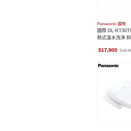
Panasonic 國際
國際 DL-RT30TWWS 便座 瞬
熱式溫水洗淨 抑
17,900
18,9