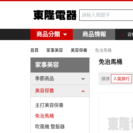
東隆電器
商品分類
商品情報
貨
首頁
家事美容
美容保養
免治馬桶
免治馬桶
家事美容
季節商品
排序
人氣排行
美容保養
主打美容保養
免治馬桶
吹風機 整髮器