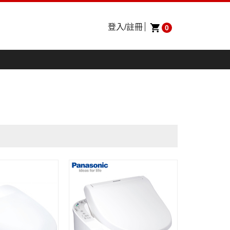
登入/註冊
0