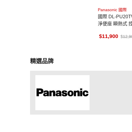
Panasonic 國際
國際 DL-PU20
淨便座 瞬熱式 
證抗菌 纖薄美型
11,900
12,9
精選品牌