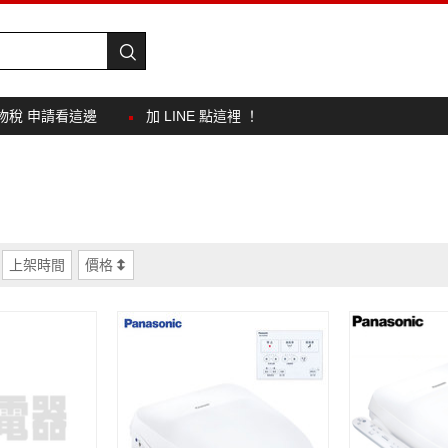
物稅 申請看這邊
加 LINE 點這裡 ！
上架時間
價格