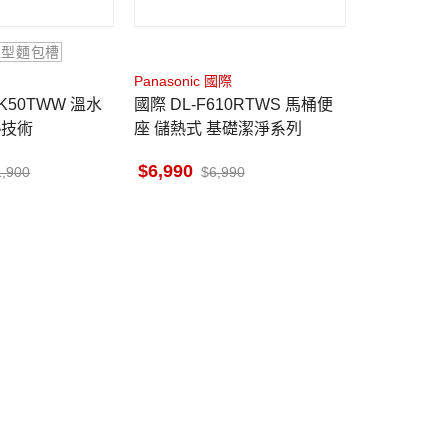
寬型麵包槽
Panasonic 國際
國際 DL-F610RTWS 馬桶便
熱技術
座 儲熱式 基礎潔淨系列
6,990
1,900
6,990