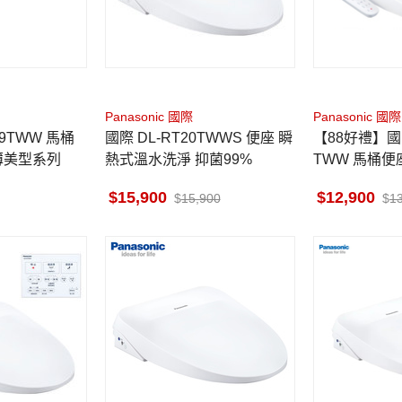
Panasonic 國際
Panasonic 國際
國際 DL-RT20TWWS 便座 瞬
【88好禮】國際
薄美型系列
熱式溫水洗淨 抑菌99%
TWW 馬桶便
型系列 按摩
15,900
12,900
15,900
1