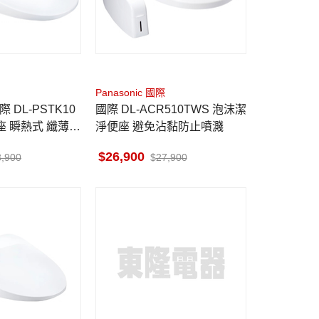
Panasonic 國際
 DL-PSTK10
國際 DL-ACR510TWS 泡沫潔
座 瞬熱式 纖薄美
淨便座 避免沾黏防止噴濺
洗淨 寬幅洗淨
26,900
3,900
27,900