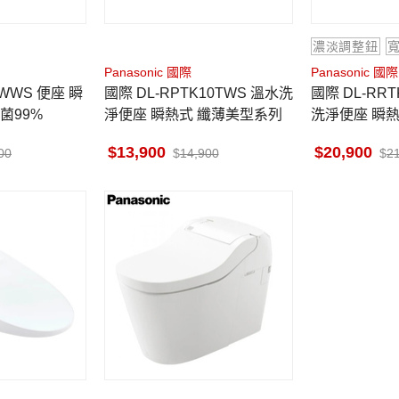
濃淡調整鈕
Panasonic 國際
Panasonic 國際
國際 DL-RPTK10TWS 溫水洗
國際 DL-RRTK50TWW 溫水
菌99%
淨便座 瞬熱式 纖薄美型系列
洗淨便座 瞬
13,900
20,900
00
14,900
2