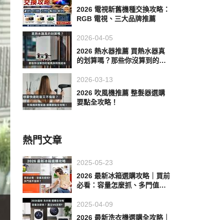
2026 電視新舊機種交換攻略：
RGB 電視、三大品牌推薦
2026-04-05
2026 熱水器推薦 買熱水器真
的划算嗎？那些你沒算到的電
費與時間成本
2026-03-13
2026 吹風機推薦 整髮器選購
要點全攻略！
熱門文章
2025-05-23
2026 最新冰箱選購攻略｜買前
必看：容量怎麼抓、多門值不
值得？
2025-04-09
2026 最新洗衣機選購全攻略｜