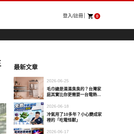
登入/註冊
0
生
最新文章
2026-06-25
毛巾總是濕濕臭臭的？台灣家
庭其實比你更需要一台電熱毛
巾架
2026-06-18
冷氣用了10多年？小心變成家
裡的「吃電怪獸」
2026-06-17