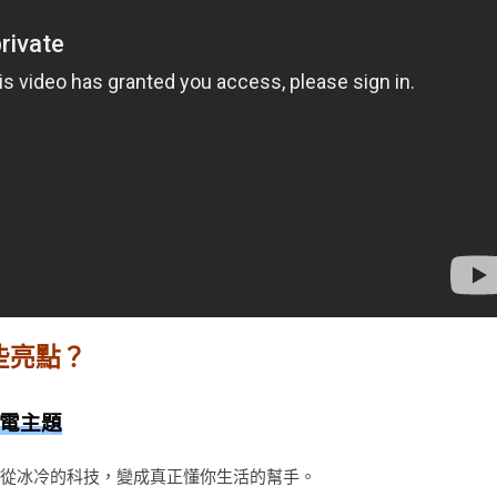
哪些亮點？
家電主題
「AI」從冰冷的科技，變成真正懂你生活的幫手。