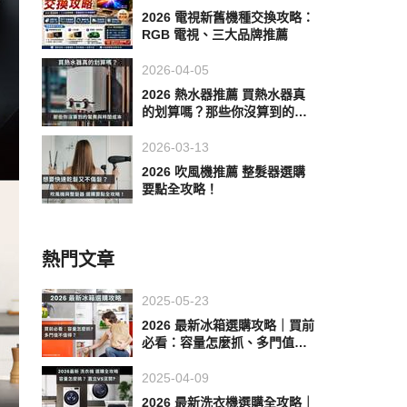
2026 電視新舊機種交換攻略：
RGB 電視、三大品牌推薦
2026-04-05
2026 熱水器推薦 買熱水器真
的划算嗎？那些你沒算到的電
費與時間成本
2026-03-13
2026 吹風機推薦 整髮器選購
要點全攻略！
熱門文章
2025-05-23
2026 最新冰箱選購攻略｜買前
必看：容量怎麼抓、多門值不
值得？
2025-04-09
2026 最新洗衣機選購全攻略｜