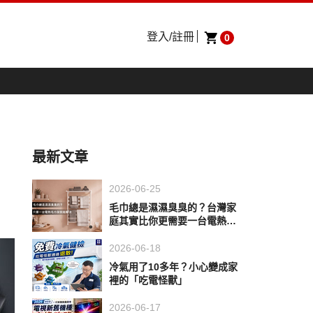
登入/註冊
0
最新文章
2026-06-25
毛巾總是濕濕臭臭的？台灣家
庭其實比你更需要一台電熱毛
巾架
2026-06-18
冷氣用了10多年？小心變成家
裡的「吃電怪獸」
2026-06-17