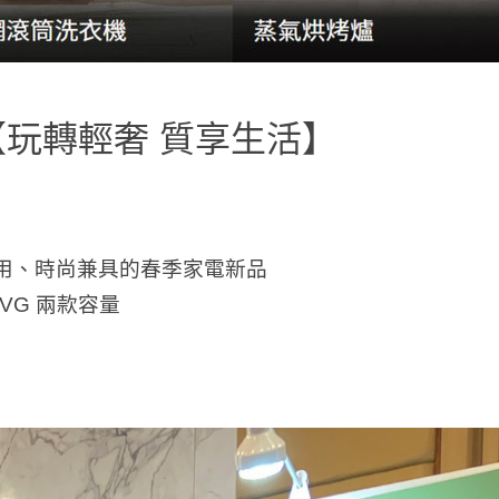
玩轉輕奢 質享生活】
出實用、時尚兼具的春季家電新品
1VG 兩款容量