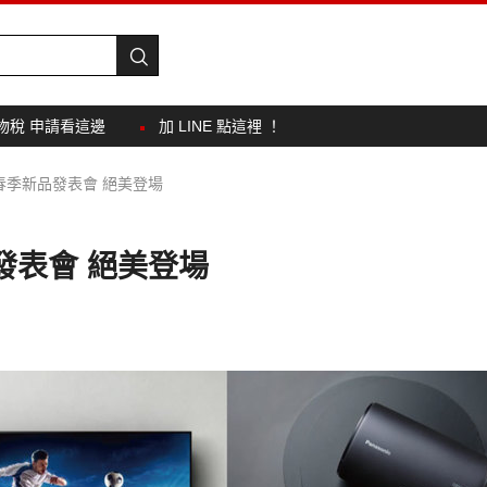
物稅 申請看這邊
加 LINE 點這裡 ！
nic 春季新品發表會 絕美登場
新品發表會 絕美登場