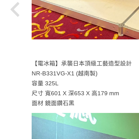
【電冰箱】承襲日本頂級工藝造型設計
NR-B331VG-X1 (越南製)
容量 325L
尺寸 寬601 X 深653 X 高179 mm
面材 鏡面鑽石黑