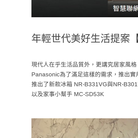
年輕世代美好生活提案【
現代人在乎生活品質外，更講究居家風格
Panasonic為了滿足這樣的需求，推
推出了新款冰箱 NR-B331VG與NR‑B30
以及家事小幫手 MC-SD53K