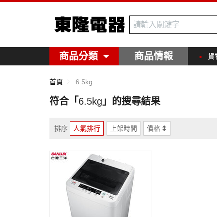
東隆電器
商品分類
商品情報
貨
首頁
6.5kg
符合「
6.5kg
」的搜尋結果
排序
人氣排行
上架時間
價格