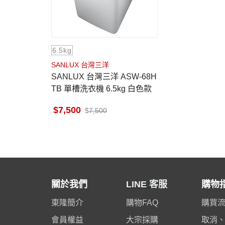
6.5kg
SANLUX 台灣三洋
SANLUX 台灣三洋 ASW-68H
TB 單槽洗衣機 6.5kg 白色款
7,500
7,500
關於我們
LINE 客服
購物
東隆簡介
購物FAQ
購買
會員權益
大宗採購
取消