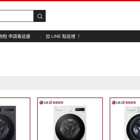
物稅 申請看這邊
加 LINE 點這裡 ！