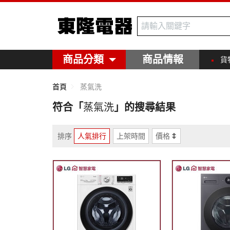
東隆電器
商品分類
商品情報
貨
首頁
蒸氣洗
符合「
蒸氣洗
」的搜尋結果
排序
人氣排行
上架時間
價格