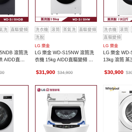
氣洗
直驅變頻
洗衣機
滾筒
蒸氣洗
直驅變頻
洗衣機
滾筒
洗脫
直驅變頻
LG 樂金
LG 樂金
15NDB 滾筒洗
LG 樂金 WD-S15NW 滾筒洗
LG 樂金 WD
烘 AIDD直驅
衣機 15kg AIDD直驅變頻 蒸
13kg 滾筒
菌除螨
氣洗 殺菌除螨
槽與攪拌翼
31,900
30,900
900
34,900
3