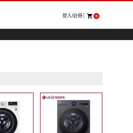
登入/註冊
0