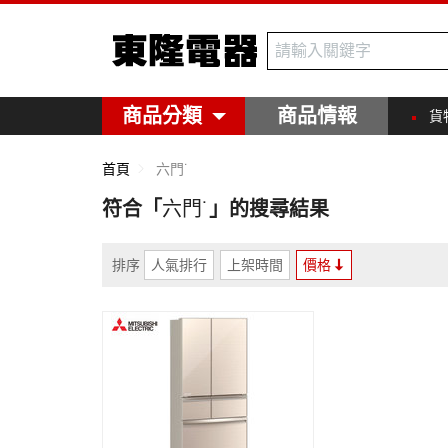
東隆電器
商品分類
商品情報
貨
首頁
六門˙
符合「
六門˙
」的搜尋結果
排序
人氣排行
上架時間
價格