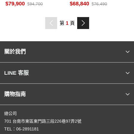
5公斤 伊萊克斯 手持吸塵器
日本原裝
79,900
68,840
94,700
76,490
第
1
頁
關於我們
LINE 客服
購物指南
總公司
701 台南市東區東門路三段226巷97弄2號
TEL：
06-2891181