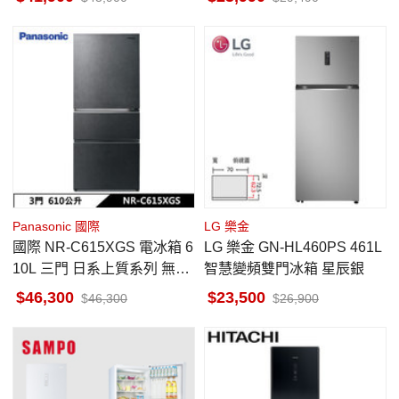
Panasonic 國際
LG 樂金
國際 NR-C615XGS 電冰箱 6
LG 樂金 GN-HL460PS 461L
10L 三門 日系上質系列 無邊
智慧變頻雙門冰箱 星辰銀
框岩板玻璃 墨岩黑
46,300
23,500
46,300
26,900