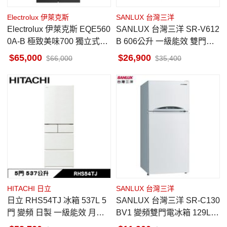
Electrolux 伊萊克斯
SANLUX 台灣三洋
Electrolux 伊萊克斯 EQE560
SANLUX 台灣三洋 SR-V612
0A-B 極致美味700 獨立式四
B 606公升 一級能效 雙門電
門對開冰箱 545公升
冰箱 -3°C微凍室
65,000
26,900
66,000
35,400
HITACHI 日立
SANLUX 台灣三洋
日立 RHS54TJ 冰箱 537L 5
SANLUX 台灣三洋 SR-C130
門 變頻 日製 一級能效 月光
BV1 變頻雙門電冰箱 129L
白 獨立自動製冰室 特鮮冰溫
一級省電