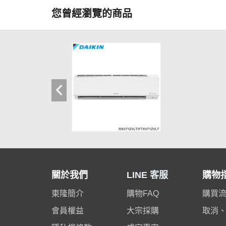
您曾經瀏覽的商品
關於我們
LINE 客服
購物
東隆簡介
購物FAQ
購買
會員權益
大宗採購
取消