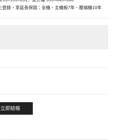
上登錄，享延長保固：全機、主機板7年、壓縮機10年
一項
立即結帳