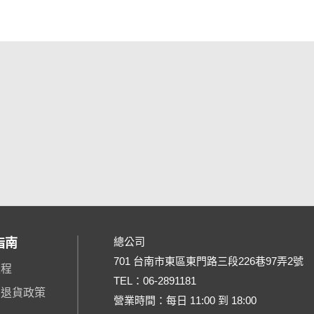
總公司
指南
701 台南市東區東門路三段226巷97弄2號
流程
TEL：
06-2891181
、退貨政策
營業時間：每日 11:00 到 18:00