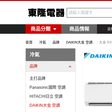
東隆電器
商品分類
商品情報
貨
首頁
冷氣
品牌
DAIKIN大金 空調
大金 RX
冷氣
品牌
主打品牌
Panasonic國際 空調
HITACHI日立 空調
DAIKIN大金 空調