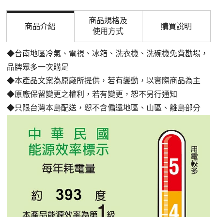
商品規格及
商品介紹
購買說明
使用方式
◆台南地區冷氣、電視、冰箱、洗衣機、洗碗機免費勘場，
品牌眾多一次購足
◆本產品文案為原廠所提供，若有變動，以實際商品為主
◆原廠保留變更之權利，若有變更，恕不另行通知
◆只限台灣本島配送，恕不含偏遠地區、山區、離島部分