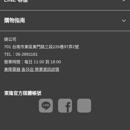
LINE 客服
購物指南
總公司
701 台南市東區東門路三段226巷97弄2號
TEL：
06-2891181
營業時間：每日 11:00 到 18:00
東隆電器 各分店 營業資訊詳情
東隆官方媒體帳號