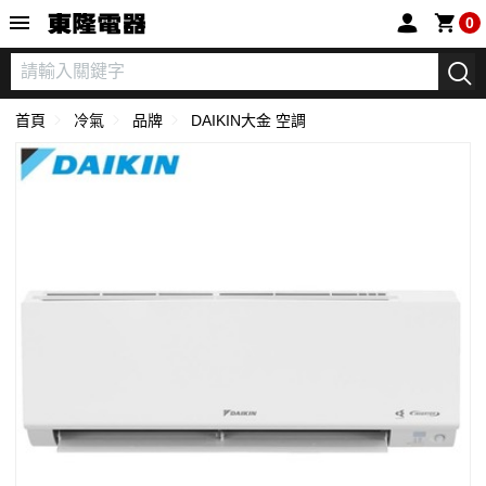
東隆電器
0
首頁
冷氣
品牌
DAIKIN大金 空調