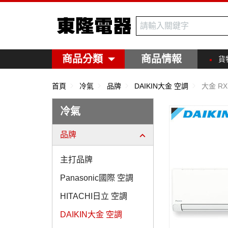
東隆電器
商品分類
商品情報
貨
首頁
冷氣
品牌
DAIKIN大金 空調
大金 RX
冷氣
品牌
主打品牌
Panasonic國際 空調
HITACHI日立 空調
DAIKIN大金 空調