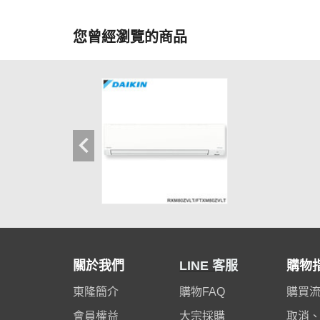
您曾經瀏覽的商品
關於我們
LINE 客服
購物
東隆簡介
購物FAQ
購買
會員權益
大宗採購
取消