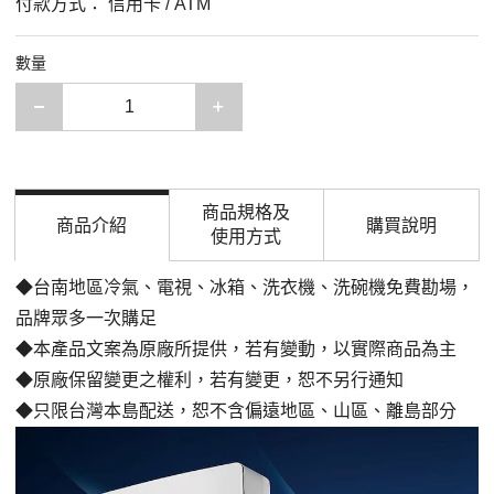
付款方式：
信用卡 / ATM
數量
減少一項
增加一項
商品規格及
商品介紹
購買說明
使用方式
◆台南地區冷氣、電視、冰箱、洗衣機、洗碗機免費勘場，
品牌眾多一次購足
◆本產品文案為原廠所提供，若有變動，以實際商品為主
◆原廠保留變更之權利，若有變更，恕不另行通知
◆只限台灣本島配送，恕不含偏遠地區、山區、離島部分