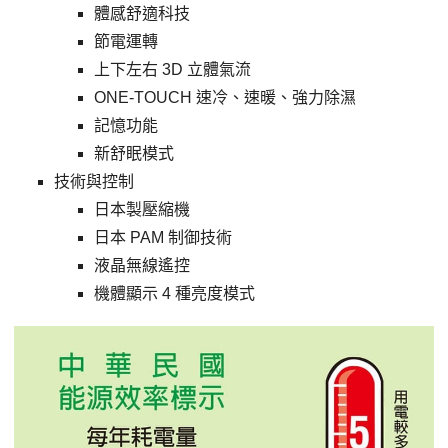
體感舒適科技
節電運轉
上下左右
3D
立體氣流
ONE-TOUCH 速冷、速暖、強力除濕
記憶功能
新舒眠模式
技術與控制
日本製壓縮機
日本
PAM
制御技術
液晶無線遙控
機體顯示
4
種亮度模式