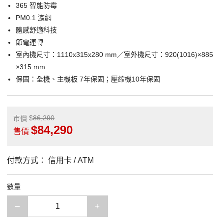
365 智能防霉
PM0.1 濾網
體感舒適科技
節電運轉
室內機尺寸：1110x315x280 mm／室外機尺寸：920(1016)×885
×315 mm
保固：全機、主機板 7年保固；壓縮機10年保固
86,290
市價
84,290
售價
付款方式：
信用卡 / ATM
數量
減少一項
增加一項