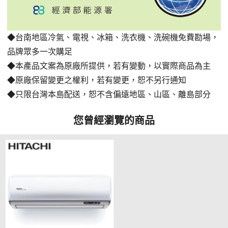
◆台南地區冷氣、電視、冰箱、洗衣機、洗碗機免費勘場，
品牌眾多一次購足
◆本產品文案為原廠所提供，若有變動，以實際商品為主
◆原廠保留變更之權利，若有變更，恕不另行通知
◆只限台灣本島配送，恕不含偏遠地區、山區、離島部分
您曾經瀏覽的商品