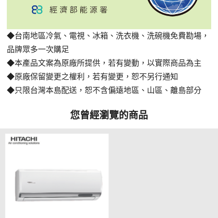
◆台南地區冷氣、電視、冰箱、洗衣機、洗碗機免費勘場
，
品牌眾多一次購足
◆本產品文案為原廠所提供，若有變動，以實際商品為主
◆原廠保留變更之權利，若有變更，恕不另行通知
◆只限台灣本島配送，恕不含偏遠地區、山區、離島部分
您曾經瀏覽的商品