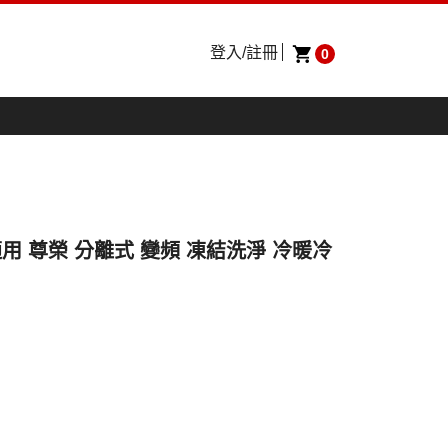
登入/註冊
0
坪適用 尊榮 分離式 變頻 凍結洗淨 冷暖冷