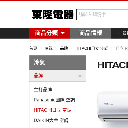
東隆電器
商品分類
商品情報
貨
首頁
冷氣
品牌
HITACHI日立 空調
日立 R
冷氣
品牌
主打品牌
Panasonic國際 空調
HITACHI日立 空調
DAIKIN大金 空調