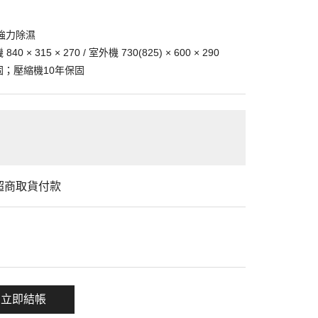
、強力除濕
× 315 × 270 / 室外機 730(825) × 600 × 290
固；壓縮機10年保固
/ 超商取貨付款
一項
立即結帳