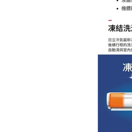
液晶
機體