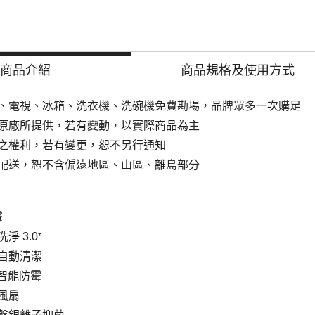
商品介紹
商品規格及
使用方式
、電視、冰箱、洗衣機、洗碗機免費勘場，品牌眾多一次購足
原廠所提供，若有變動，以實際商品為主
之權利，若有變更，恕不另行通知
配送，恕不含偏遠地區、山區、離島部分
霉
洗淨
3.0
⁺
自動清潔
 智能防霉
風扇