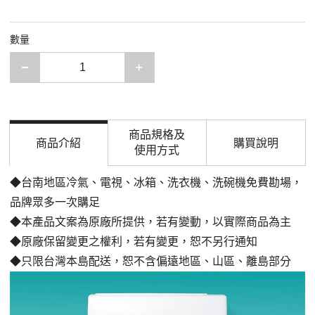
數量
減少一項
增加一項
商品規格及
商品介紹
購買說明
使用方式
◆台南地區冷氣、電視、冰箱、洗衣機、洗碗機免費勘場，
品牌眾多一次購足
◆本產品文案為原廠所提供，若有變動，以實際商品為主
◆原廠保留變更之權利，若有變更，恕不另行通知
◆只限台灣本島配送，恕不含偏遠地區、山區、離島部分