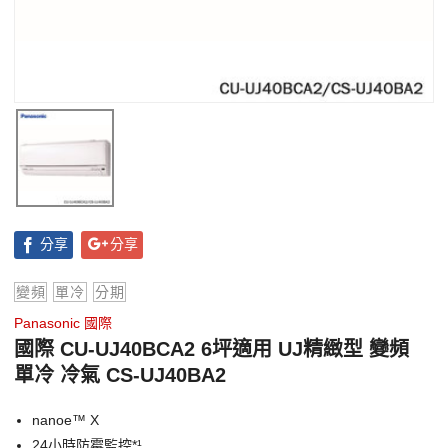
分享
分享
變頻
單冷
分期
Panasonic 國際
國際 CU-UJ40BCA2 6坪適用 UJ精緻型 變頻
單冷 冷氣 CS-UJ40BA2
nanoe™ X
24小時防霉監控*¹