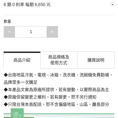
6 期 0 利率 每期
6,650 元
數量
減少一項
增加一項
商品規格及
商品介紹
購買說明
使用方式
◆台南地區冷氣、電視、冰箱、洗衣機、洗碗機免費勘場，
品牌眾多一次購足
◆本產品文案為原廠所提供，若有變動，以實際商品為主
◆原廠保留變更之權利，若有變更，恕不另行通知
◆只限台灣本島配送，恕不含偏遠地區、山區、離島部分