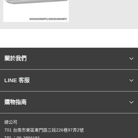
關於我們
LINE 客服
購物指南
總公司
701 台南市東區東門路三段226巷97弄2號
TEL：
06-2891181