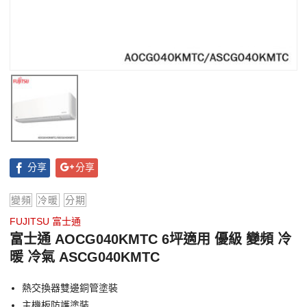
分享
分享
變頻
冷暖
分期
FUJITSU 富士通
富士通 AOCG040KMTC 6坪適用 優級 變頻 冷
暖 冷氣 ASCG040KMTC
熱交換器雙邊銅管塗裝
主機板防護塗裝