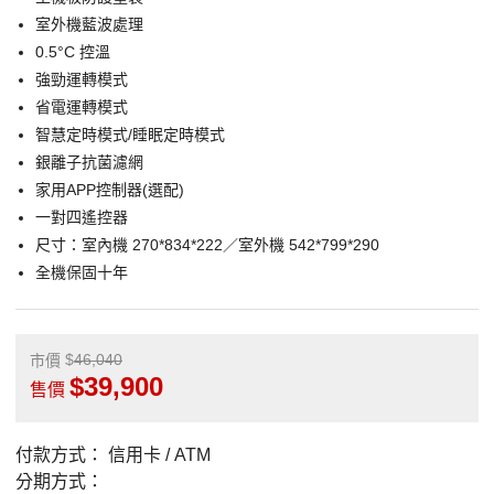
室外機藍波處理
0.5°C 控溫
強勁運轉模式
省電運轉模式
智慧定時模式/睡眠定時模式
銀離子抗菌濾網
家用APP控制器(選配)
一對四遙控器
尺寸：室內機 270*834*222／室外機 542*799*290
全機保固十年
46,040
市價
39,900
售價
付款方式：
信用卡 / ATM
分期方式：