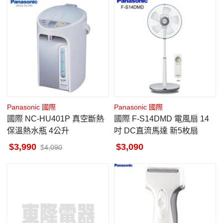
Panasonic 國際
Panasonic 國際
國際 NC-HU401P 真空斷熱
國際 F-S14DMD 電風扇 14
保溫熱水瓶 4公升
吋 DC直流馬達 新5枚扇
3,990
3,090
4,090