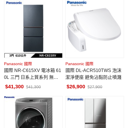
Panasonic 國際
Panasonic 國際
國際 NR-C615XV 電冰箱 61
國際 DL-ACR510TWS 泡沫
0L 三門 日系上質系列 無邊
潔淨便座 避免沾黏防止噴濺
框絲絨鋼板 夜幕黑
41,300
26,900
41,300
27,900