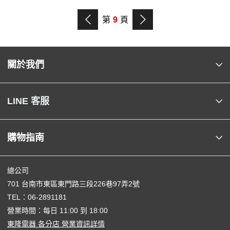
第
9
頁
關於我們
LINE 客服
購物指南
總公司
701 台南市東區東門路三段226巷97弄2號
TEL：
06-2891181
營業時間：每日 11:00 到 18:00
東隆電器 各分店 營業資訊詳情