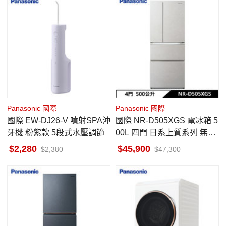
Panasonic 國際
Panasonic 國際
國際 EW-DJ26-V 噴射SPA沖
國際 NR-D505XGS 電冰箱 5
牙機 粉紫款 5段式水壓調節
00L 四門 日系上質系列 無邊
框岩板玻璃 雲岩白
2,280
45,900
2,380
47,300