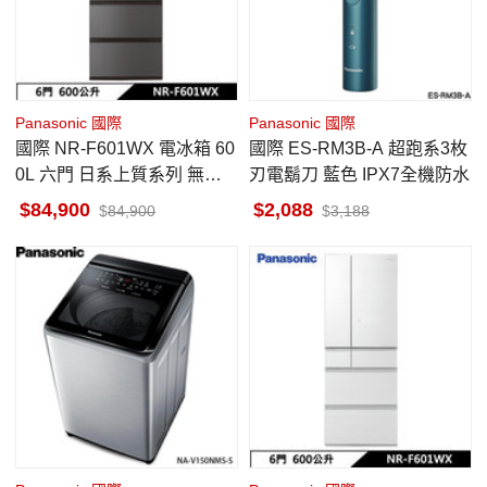
Panasonic 國際
Panasonic 國際
國際 NR-F601WX 電冰箱 60
國際 ES-RM3B-A 超跑系3枚
0L 六門 日系上質系列 無邊
刃電鬍刀 藍色 IPX7全機防水
框鏡面/玻璃 雲霧灰
84,900
2,088
84,900
3,188