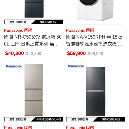
Panasonic 國際
Panasonic 國際
國際 NR-C505XV 電冰箱 50
國際 NA-V150RPH-W 15kg
0L 三門 日系上質系列 無邊
智能聯網溫水滾筒洗衣機 冰
框絲絨鋼板 夜幕黑
鑽白 金級省水標章
40,300
59,900
40,300
59,900
Panasonic 國際
Panasonic 國際