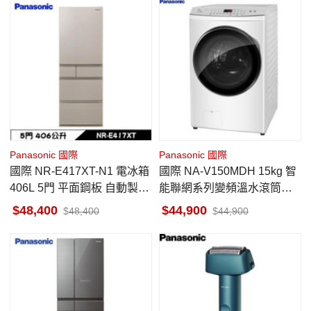
Panasonic 國際
Panasonic 國際
國際 NR-E417XT-N1 電冰箱
國際 NA-V150MDH 15kg 智
406L 5門 平面鋼板 自動製冰
能聯網系列變頻溫水滾筒洗
香檳金 日本原裝
衣機
48,400
44,900
48,400
44,900