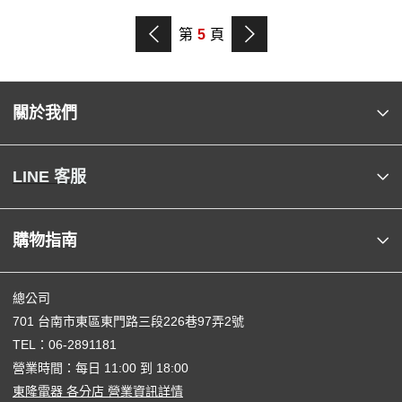
第
5
頁
關於我們
LINE 客服
購物指南
總公司
701 台南市東區東門路三段226巷97弄2號
TEL：
06-2891181
營業時間：每日 11:00 到 18:00
東隆電器 各分店 營業資訊詳情