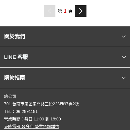
第
1
頁
關於我們
LINE 客服
購物指南
總公司
701 台南市東區東門路三段226巷97弄2號
TEL：
06-2891181
營業時間：每日 11:00 到 18:00
東隆電器 各分店 營業資訊詳情