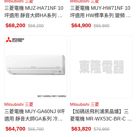
Mitsubishi 三菱
Mitsubishi 三菱
三菱電機 MUZ-HA71NF 10
三菱電機 MUY-HW71NF 10
坪適用 靜音大師HA系列 冷
坪適用 HW標準系列 變頻 冷
暖 空調 MSZ-HA71NF
氣 MSY-HW71NF
68,200
64,900
69,200
65,900
Mitsubishi 三菱
Mitsubishi 三菱
三菱電機 MUY-GA60NJ 9坪
【加碼送飛利浦黑晶爐】三
適用 靜音大師GA系列 冷專
菱電機 MR-WX53C-BR-C 52
空調 MSY-GA60NJ
5L 冰箱 六門 變頻 日本原裝
64,700
63,820
65,700
70,900
水晶棕