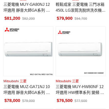
三菱電機 MUY-GA80NJ 12
輕鬆成家 三菱電機 三門冰箱
坪適用 靜音大師GA系列 冷
450L LG滾筒洗脫烘洗衣機 1
專 空調 MSY-GA80NJ
5公斤 伊萊克斯 手持吸塵器
81,200
79,900
82,200
94,700
Mitsubishi 三菱
Mitsubishi 三菱
三菱電機 MUZ-GA71NJ 10
三菱電機 MUY-HW80NF 12
坪適用 靜音大師GA系列 冷
坪適用 HW標準系列 變頻 冷
暖 空調 MSZ-GA71NJ
氣 MSY-HW80NF
78,000
76,500
79,000
77,500