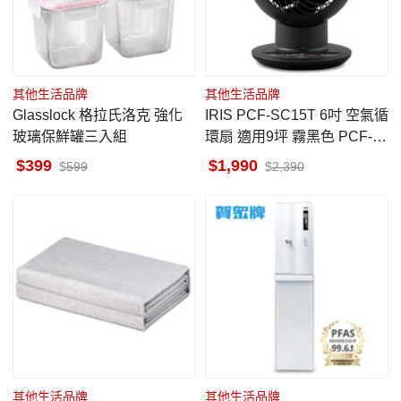
其他生活品牌
其他生活品牌
Glasslock 格拉氏洛克 強化
IRIS PCF-SC15T 6吋 空氣循
玻璃保鮮罐三入組
環扇 適用9坪 霧黑色 PCF-S
C15TBK
399
1,990
599
2,390
其他生活品牌
其他生活品牌