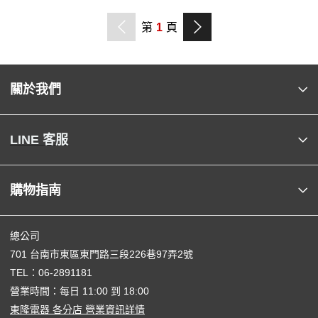
第
1
頁
關於我們
LINE 客服
購物指南
總公司
701 台南市東區東門路三段226巷97弄2號
TEL：
06-2891181
營業時間：每日 11:00 到 18:00
東隆電器 各分店 營業資訊詳情